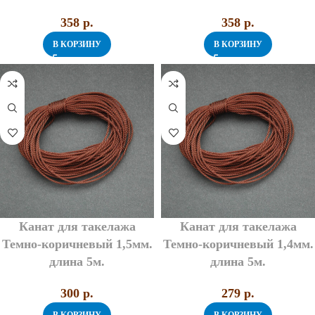
358
p.
358
p.
В КОРЗИНУ
В КОРЗИНУ
Канат для такелажа
Канат для такелажа
Темно-коричневый 1,5мм.
Темно-коричневый 1,4мм.
длина 5м.
длина 5м.
300
p.
279
p.