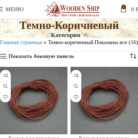
0
МЕНЮ
0
P
Темно-Коричневый
Категории
Главная страница
»
Темно-коричневый
Показаны все (16)
Показать боковую панель