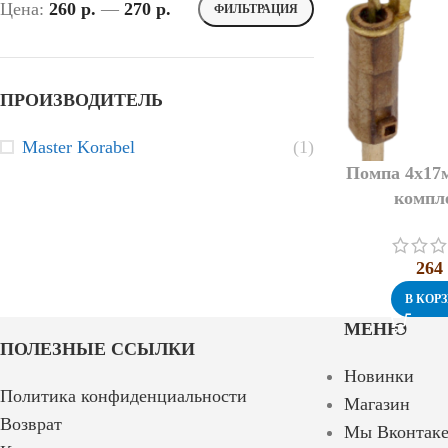
Цена:
260 p.
—
270 p.
ФИЛЬТРАЦИЯ
ПРОИЗВОДИТЕЛЬ
Master Korabel
(1)
Помпа 4х17м
компл
26
В КОР
МЕНЮ
ПОЛЕЗНЫЕ ССЫЛКИ
Новинки
Политика конфиденциальности
Магазин
Возврат
Мы Вконтак