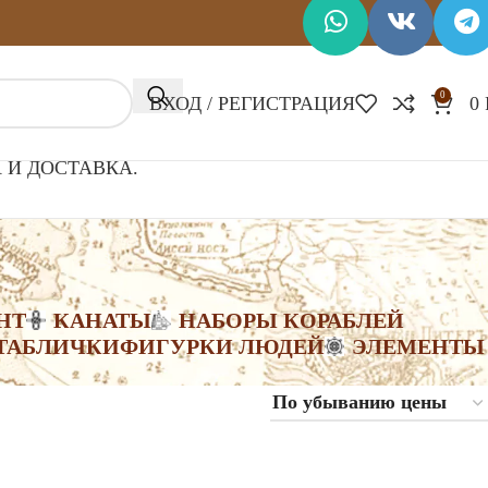
0
ВХОД / РЕГИСТРАЦИЯ
0
 И ДОСТАВКА.
НТ
КАНАТЫ
НАБОРЫ КОРАБЛЕЙ
ТАБЛИЧКИ
ФИГУРКИ ЛЮДЕЙ
ЭЛЕМЕНТЫ