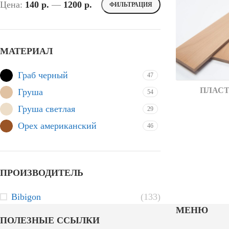
Цена:
140 p.
—
1200 p.
ФИЛЬТРАЦИЯ
МАТЕРИАЛ
Граб черный
47
ПЛАС
Груша
54
Груша светлая
29
Орех американский
46
ПРОИЗВОДИТЕЛЬ
Bibigon
(133)
МЕНЮ
ПОЛЕЗНЫЕ ССЫЛКИ