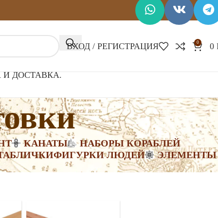
0
ВХОД / РЕГИСТРАЦИЯ
0
 И ДОСТАВКА.
товки
НТ
КАНАТЫ
НАБОРЫ КОРАБЛЕЙ
ТАБЛИЧКИ
ФИГУРКИ ЛЮДЕЙ
ЭЛЕМЕНТЫ