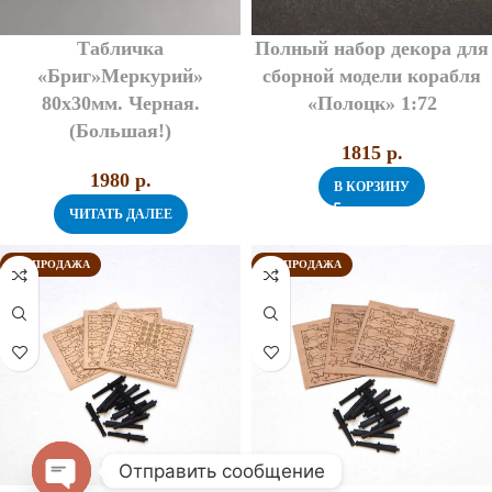
Табличка
Полный набор декора для
«Бриг»Меркурий»
сборной модели корабля
80х30мм. Черная.
«Полоцк» 1:72
(Большая!)
1815
p.
1980
p.
В КОРЗИНУ
ЧИТАТЬ ДАЛЕЕ
РАСПРОДАЖА
РАСПРОДАЖА
Отправить сообщение