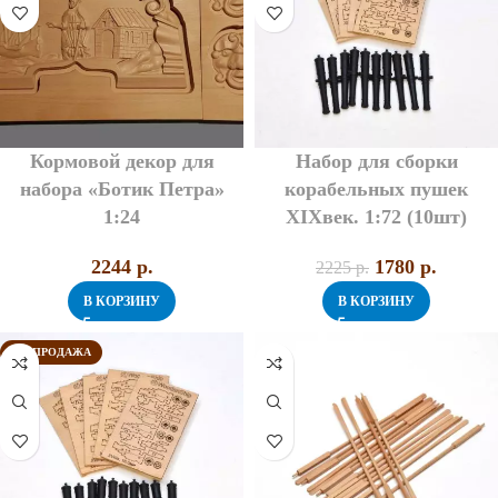
Кормовой декор для
Набор для сборки
набора «Ботик Петра»
корабельных пушек
1:24
XIXвек. 1:72 (10шт)
2244
p.
1780
p.
2225
p.
В КОРЗИНУ
В КОРЗИНУ
РАСПРОДАЖА