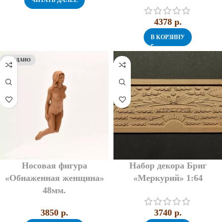
ЧИТАТЬ ДАЛЕЕ
4378
p.
В КОРЗИНУ
ПРОДАНО
Носовая фигура
Набор декора Бриг
«Обнаженная женщина»
«Меркурий» 1:64
48мм.
3850
p.
3740
p.