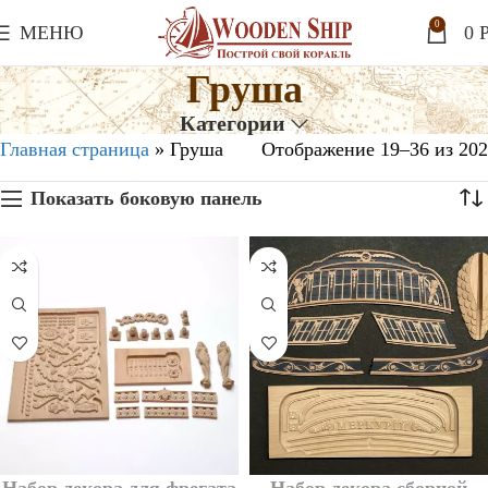
0
МЕНЮ
0
P
Груша
Категории
Главная страница
»
Груша
Отображение 19–36 из 202
Показать боковую панель