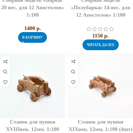
Сборная модель «Баркас
Сборная модель
20 вес. для 12 Апостолов»
«Полубаркас 14-вес. для
1:100
12 Апостолов» 1:100
1400
p.
1150
p.
В КОРЗИНУ
ЧИТАТЬ ДАЛЕЕ
Станок для пушки
Станок для пушки
XVIIIвек. 12мм. 1:100
XIXвек. 12мм. 1:100 (4шт)