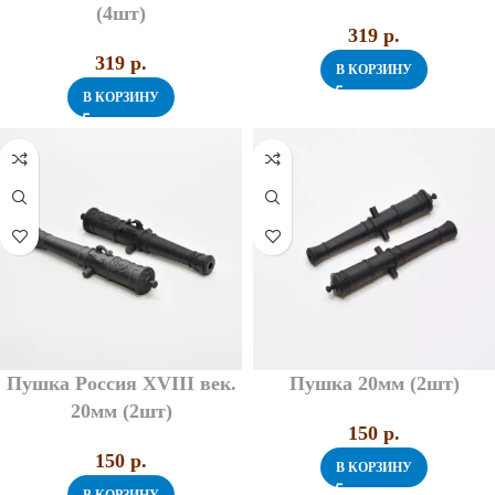
(4шт)
319
p.
319
p.
В КОРЗИНУ
В КОРЗИНУ
Пушка Россия XVIII век.
Пушка 20мм (2шт)
20мм (2шт)
150
p.
150
p.
В КОРЗИНУ