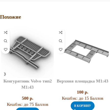
Похожие
Кенгурятник Volvo тип2
Верхняя площадка М1:43
М1:43
100
p.
500
p.
Кешбэк:
до 15 Баллов
Кешбэк:
до 75 Баллов
В КОРЗИНУ