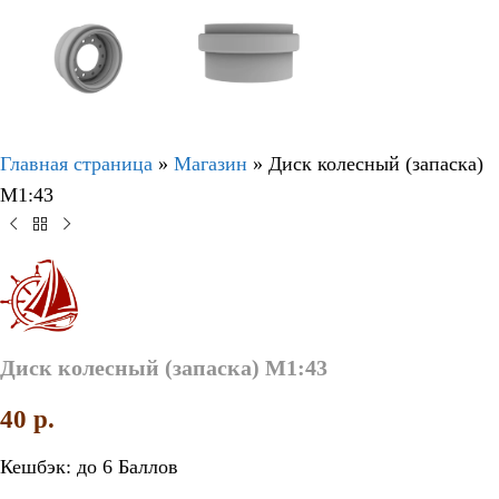
Главная страница
»
Магазин
»
Диск колесный (запаска)
М1:43
Диск колесный (запаска) М1:43
40
p.
Кешбэк:
до 6 Баллов