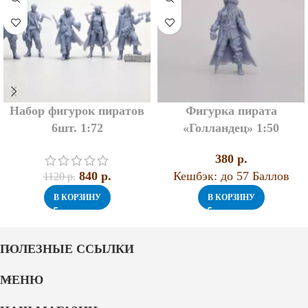
Набор фигурок пиратов
Фигурка пирата
6шт. 1:72
«Голландец» 1:50
380
p.
840
p.
Кешбэк:
до 57 Баллов
1120
p.
В КОРЗИНУ
В КОРЗИНУ
ПОЛЕЗНЫЕ ССЫЛКИ
МЕНЮ