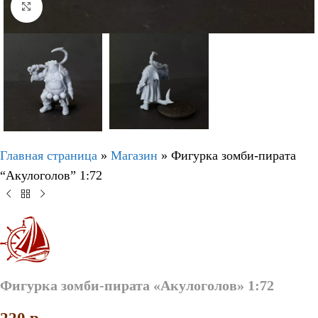
Нажмите, чтобы увеличить
Главная страница
»
Магазин
»
Фигурка зомби-пирата
“Акулоголов” 1:72
Фигурка зомби-пирата «Акулоголов» 1:72