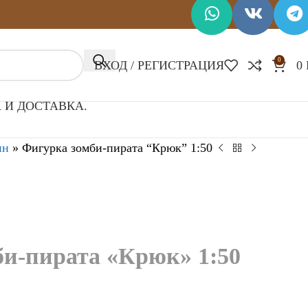
0
ВХОД / РЕГИСТРАЦИЯ
0
 И ДОСТАВКА.
ин
»
Фигурка зомби-пирата “Крюк” 1:50
би-пирата «Крюк» 1:50