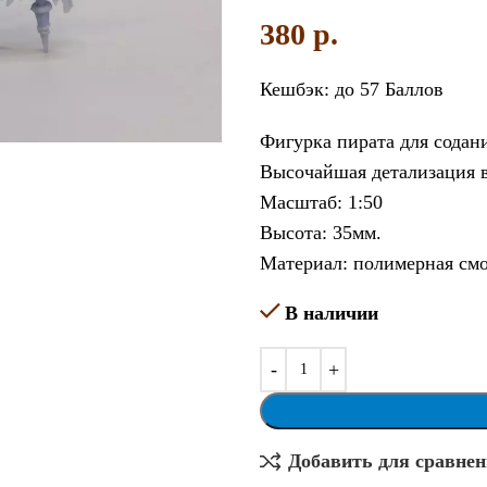
380
p.
Кешбэк:
до 57 Баллов
увеличить
Фигурка пирата для содан
Высочайшая детализация в
Масштаб: 1:50
Высота: 35мм.
Материал: полимерная смо
В наличии
Добавить для сравне