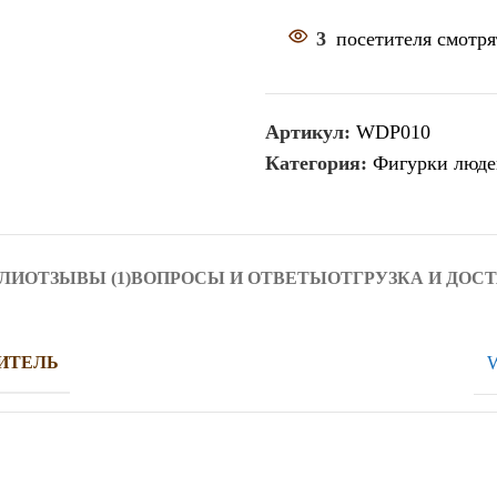
3
посетителя смотря
Артикул:
WDP010
Категория:
Фигурки люде
ЛИ
ОТЗЫВЫ (1)
ВОПРОСЫ И ОТВЕТЫ
ОТГРУЗКА И ДОС
W
ИТЕЛЬ