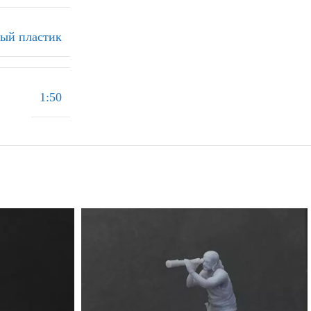
ый пластик
1:50