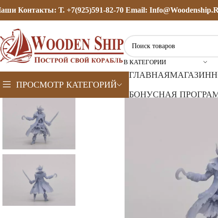
аши Контакты: Т. +7(925)591-82-70 Email: Info@woodenship.
В КАТЕГОРИИ
ГЛАВНАЯ
МАГАЗИН
Н
ПРОСМОТР КАТЕГОРИЙ
БОНУСНАЯ ПРОГРАМ