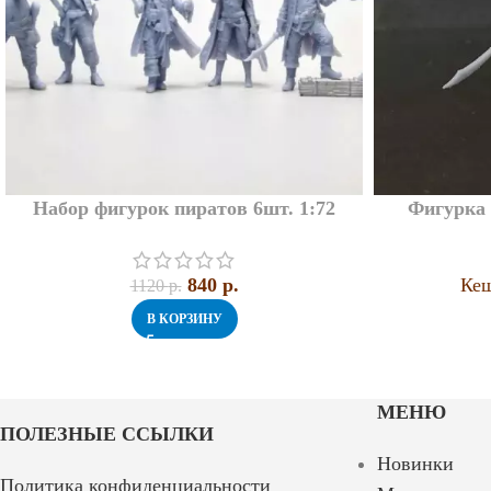
Набор фигурок пиратов 6шт. 1:72
Фигурка 
840
p.
Кеш
1120
p.
В КОРЗИНУ
МЕНЮ
ПОЛЕЗНЫЕ ССЫЛКИ
Новинки
Политика конфиденциальности