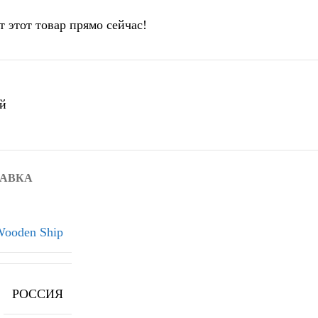
т этот товар прямо сейчас!
й
ТАВКА
ooden Ship
РОССИЯ