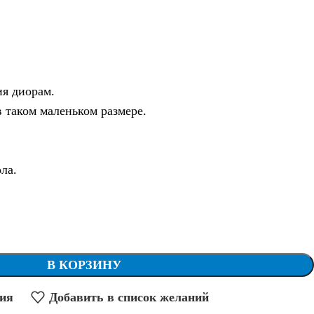
ия диорам.
 таком маленьком размере.
ла.
В КОРЗИНУ
ния
Добавить в список желаний