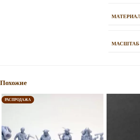
МАТЕРИА
МАСШТАБ
Похожие
РАСПРОДАЖА