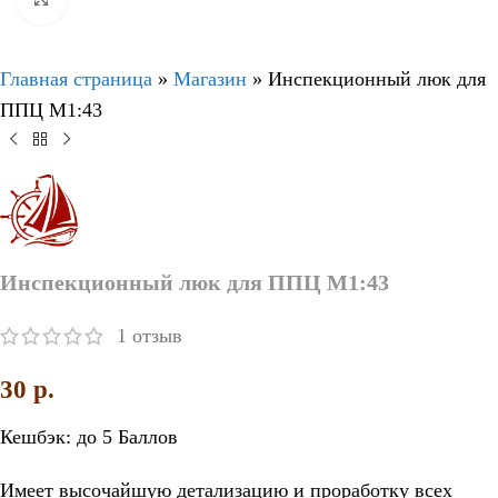
Главная страница
»
Магазин
»
Инспекционный люк для
ППЦ М1:43
Инспекционный люк для ППЦ М1:43
1
отзыв
30
p.
Кешбэк:
до 5 Баллов
Имеет высочайшую детализацию и проработку всех