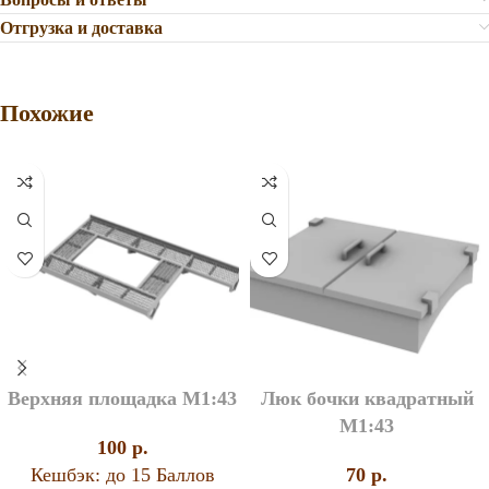
Отгрузка и доставка
Похожие
Верхняя площадка М1:43
Люк бочки квадратный
М1:43
100
p.
Кешбэк:
до 15 Баллов
70
p.