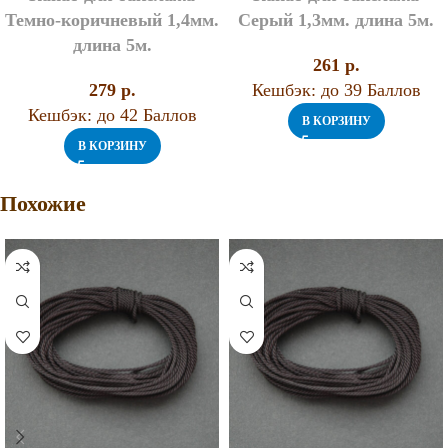
Темно-коричневый 1,4мм.
Серый 1,3мм. длина 5м.
длина 5м.
261
p.
279
p.
Кешбэк:
до 39 Баллов
Кешбэк:
до 42 Баллов
В КОРЗИНУ
В КОРЗИНУ
Похожие