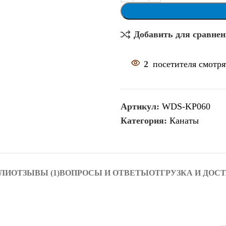
Добавить для сравне
2
посетителя смотря
Артикул:
WDS-KP060
Категория:
Канаты
ЛИ
ОТЗЫВЫ (1)
ВОПРОСЫ И ОТВЕТЫ
ОТГРУЗКА И ДОС