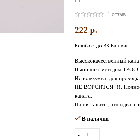
1
отзыв
увеличить
222
p.
Кешбэк:
до 33 Баллов
Высококачественный канат
Выполнен методом ТРОСО
Используется для проводки
НЕ ВОРСИТСЯ !!!. Полнос
каната.
Наши канаты, это идеальн
В наличии