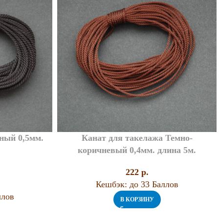
ный 0,5мм.
Канат для такелажа Темно-
коричневый 0,4мм. длина 5м.
222
p.
Кешбэк:
до 33 Баллов
ллов
В КОРЗИНУ