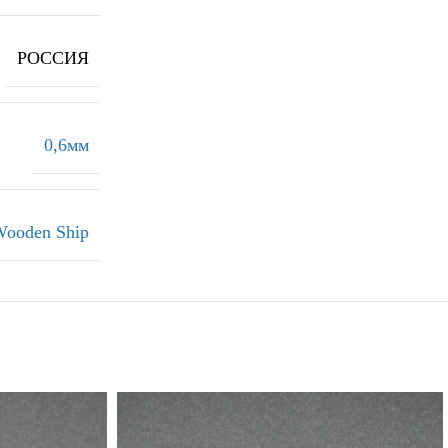
РОССИЯ
0,6мм
ooden Ship