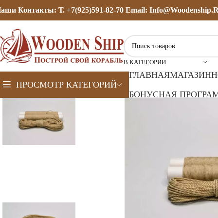
аши Контакты: Т. +7(925)591-82-70 Email: Info@woodenship.
В КАТЕГОРИИ
ГЛАВНАЯ
МАГАЗИН
Н
ПРОСМОТР КАТЕГОРИЙ
БОНУСНАЯ ПРОГРАМ