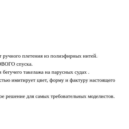
 ручного плетения из полиэфирных нитей.
ВОГО спуска.
 бегучего такелажа на парусных судах .
тью имитирует цвет, форму и фактуру настоящего
ое решение для самых требовательных моделистов.