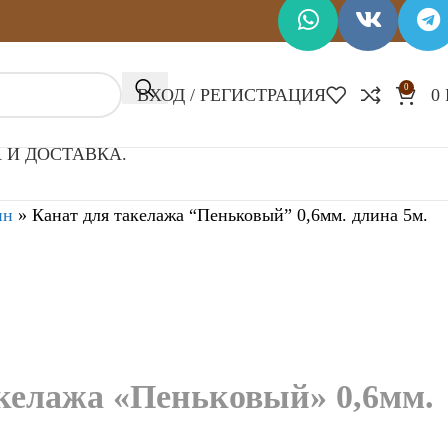
0
ВХОД / РЕГИСТРАЦИЯ
0
 И ДОСТАВКА.
ин
»
Канат для такелажа “Пеньковый” 0,6мм. длина 5м.
келажа «Пеньковый» 0,6мм.