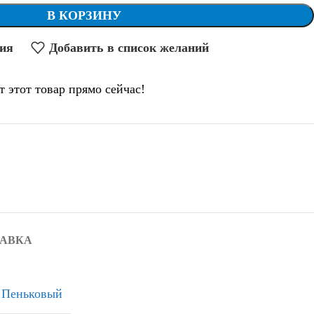
В КОРЗИНУ
ния
Добавить в список желаний
т этот товар прямо сейчас!
ТАВКА
Пеньковый