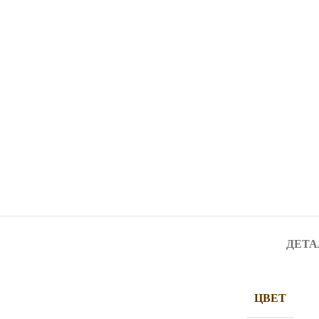
ДЕТА
ЦВЕТ