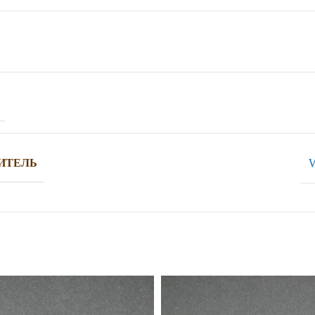
W
ИТЕЛЬ