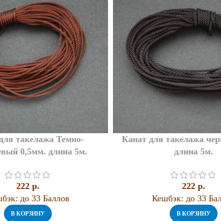
для такелажа Темно-
Канат для такелажа чер
вый 0,5мм. длина 5м.
длина 5м.
222
p.
222
p.
бэк:
до 33 Баллов
Кешбэк:
до 33 Ба
В КОРЗИНУ
В КОРЗИНУ