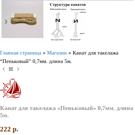
Главная страница
»
Магазин
»
Канат для такелажа
“Пеньковый” 0,7мм. длина 5м.
Канат для такелажа «Пеньковый» 0,7мм. длина
5м.
222
p.