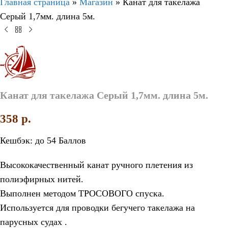
Главная страница
»
Магазин
»
Канат для такелажа
Серый 1,7мм. длина 5м.
Канат для такелажа Серый 1,7мм. длина 5м.
358
p.
Кешбэк:
до 54 Баллов
Высококачественный канат ручного плетения из
полиэфирных нитей.
Выполнен методом ТРОСОВОГО спуска.
Используется для проводки бегучего такелажа на
парусных судах .