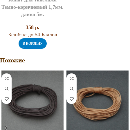
Темно-коричневый 1,7мм.
длина 5м.
358
p.
Кешбэк:
до 54 Баллов
В КОРЗИНУ
Похожие