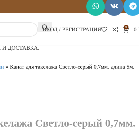
0
ВХОД / РЕГИСТРАЦИЯ
0
 И ДОСТАВКА.
ин
»
Канат для такелажа Светло-серый 0,7мм. длина 5м.
келажа Светло-серый 0,7мм.