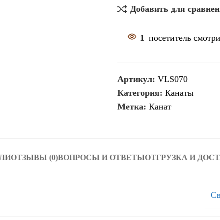
Добавить для сравне
1
посетитель смотри
Артикул:
VLS070
Категория:
Канаты
Метка:
Канат
ЛИ
ОТЗЫВЫ (0)
ВОПРОСЫ И ОТВЕТЫ
ОТГРУЗКА И ДОС
Св