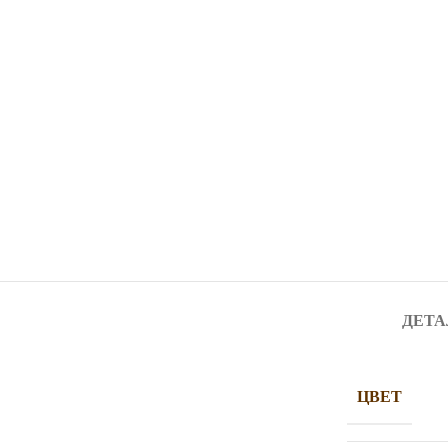
ДЕТА
ЦВЕТ