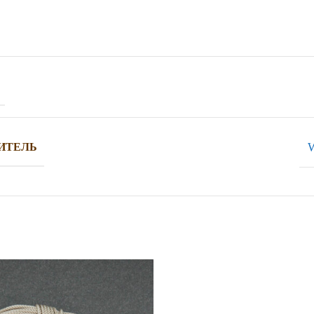
W
ИТЕЛЬ