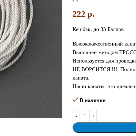
222
p.
Кешбэк:
до 33 Баллов
Высококачественный канат
Выполнен методом ТРОСО
Используется для проводки
НЕ ВОРСИТСЯ !!!. Полнос
каната.
Наши канаты, это идеальн
В наличии