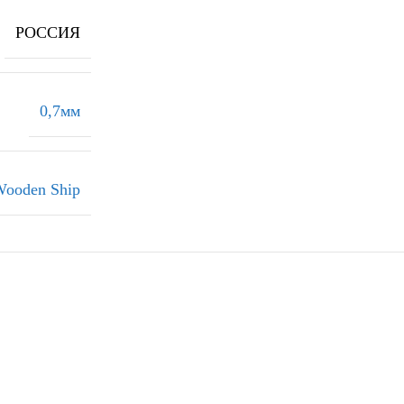
РОССИЯ
0,7мм
ooden Ship