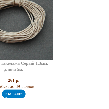
 такелажа Серый 1,3мм.
длина 5м.
261
p.
бэк:
до 39 Баллов
В КОРЗИНУ