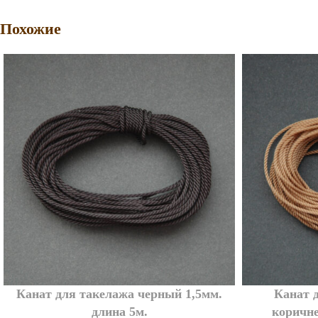
Похожие
Канат для такелажа черный 1,5мм.
Канат 
длина 5м.
коричне