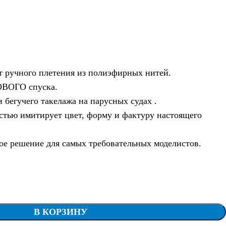
 ручного плетения из полиэфирных нитей.
ВОГО спуска.
 бегучего такелажа на парусных судах .
тью имитирует цвет, форму и фактуру настоящего
ое решение для самых требовательных моделистов.
В КОРЗИНУ