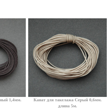
ный 1,4мм.
Канат для такелажа Серый 0,6мм.
длина 5м.