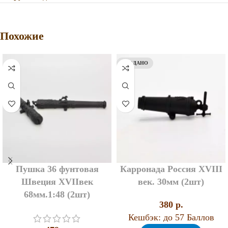
Похожие
ПРОДАНО
Пушка 36 фунтовая
Карронада Россия XVIII
Швеция XVIIвек
век. 30мм (2шт)
68мм.1:48 (2шт)
380
p.
Кешбэк:
до 57 Баллов