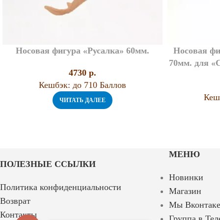
Носовая фигура «Русалка» 60мм.
Носовая фи
70мм. для «
4730
p.
Кешбэк:
до 710 Баллов
Кеш
ЧИТАТЬ ДАЛЕЕ
МЕНЮ
ПОЛЕЗНЫЕ ССЫЛКИ
Новинки
Политика конфиденциальности
Магазин
Возврат
Мы Вконтак
Контакты
Группа в Тел