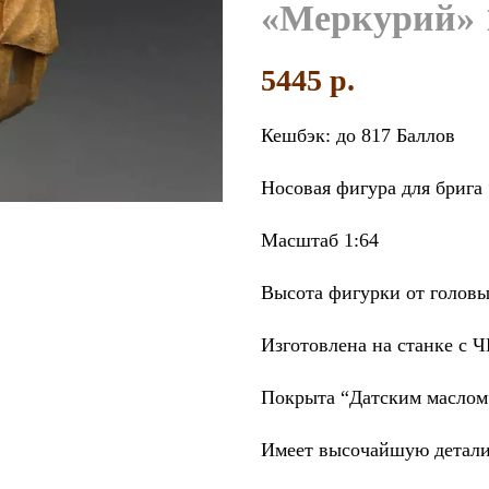
«Меркурий» 1
5445
p.
Кешбэк:
до 817 Баллов
увеличить
Носовая фигура для брига
Масштаб 1:64
Высота фигурки от головы
Изготовлена на станке с 
Покрыта “Датским маслом
Имеет высочайшую детали