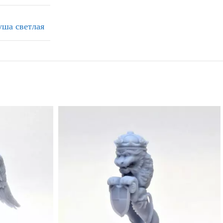
уша светлая