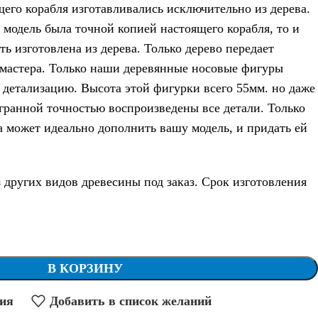
его корабля изготавливались исключительно из дерева.
 модель была точной копией настоящего корабля, то и
ь изготовлена из дерева. Только дерево передает
мастера. Только наши деревянные носовые фигуры
етализацию. Высота этой фигурки всего 55мм. но даже
игранной точностью воспроизведены все детали. Только
а может идеально дополнить вашу модель, и придать ей
 других видов древесины под заказ. Срок изготовления
В КОРЗИНУ
ния
Добавить в список желаний