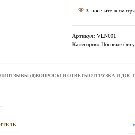
3
посетителя смотря
Артикул:
VLN001
Категория:
Носовые фиг
ЛИ
ОТЗЫВЫ (0)
ВОПРОСЫ И ОТВЕТЫ
ОТГРУЗКА И ДОС
Ы
W
ИТЕЛЬ