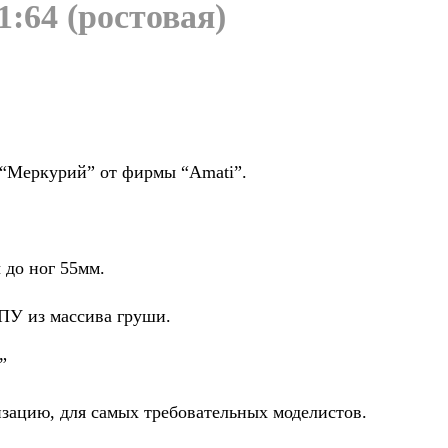
:64 (ростовая)
 “Меркурий” от фирмы “Amati”.
 до ног 55мм.
ЧПУ из массива груши.
”
зацию, для самых требовательных моделистов.