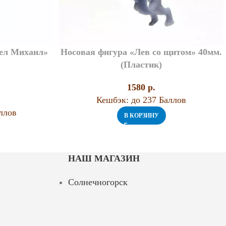
гел Михаил»
Носовая фигура «Лев со щитом» 40мм.
(Пластик)
1580
p.
Кешбэк:
до 237 Баллов
ллов
В КОРЗИНУ
НАШ МАГАЗИН
Солнечногорск