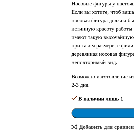
Носовые фигуры у настоящ
Если вы хотите, чтоб ваша
носовая фигура должна быт
истинную красоту работы 
имеют такую высочайшую д
при таком размере, с фил
деревянная носовая фигур
неповторимый вид.
Возможно изготовление из
2-3 дня.
В наличии лишь 1
Добавить для сравне