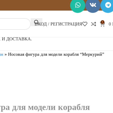
0
ВХОД / РЕГИСТРАЦИЯ
0
 И ДОСТАВКА.
ин
»
Носовая фигура для модели корабля “Меркурий”
ра для модели корабля