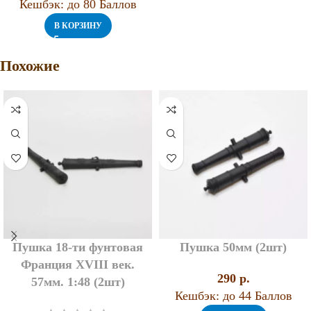
Кешбэк:
до 80 Баллов
В КОРЗИНУ
Похожие
Пушка 18-ти фунтовая
Пушка 50мм (2шт)
Франция XVIII век.
290
p.
57мм. 1:48 (2шт)
Кешбэк:
до 44 Баллов