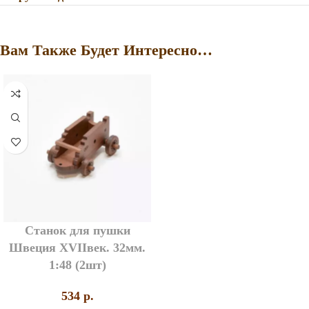
Вам Также Будет Интересно…
Станок для пушки
Швеция XVIIвек. 32мм.
1:48 (2шт)
534
p.