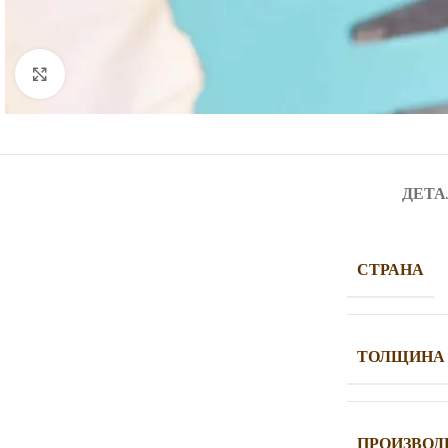
Нажмите, чтобы увеличить
ДЕТА
СТРАНА
ТОЛЩИНА
ПРОИЗВОД