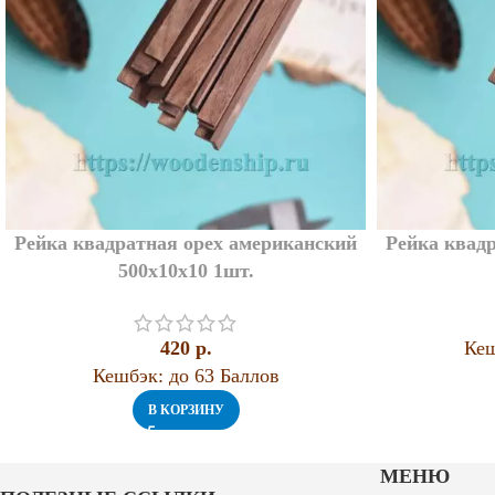
Рейка квадратная орех американский
Рейка квад
500х10х10 1шт.
420
p.
Кеш
Кешбэк:
до 63 Баллов
В КОРЗИНУ
МЕНЮ