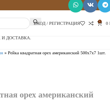
0
ВХОД / РЕГИСТРАЦИЯ
0
 И ДОСТАВКА.
ин
»
Рейка квадратная орех американский 500х7х7 1шт.
тная орех американский