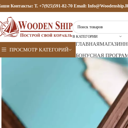
аши Контакты: Т. +7(925)591-82-70 Email: Info@woodenship.
В КАТЕГОРИИ
ГЛАВНАЯ
МАГАЗИН
Н
ПРОСМОТР КАТЕГОРИЙ
БОНУСНАЯ ПРОГРАМ