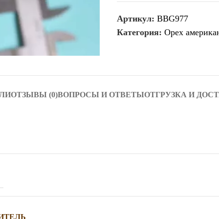
Артикул:
BBG977
Категория:
Орех америка
ЛИ
ОТЗЫВЫ (0)
ВОПРОСЫ И ОТВЕТЫ
ОТГРУЗКА И ДОС
ИТЕЛЬ