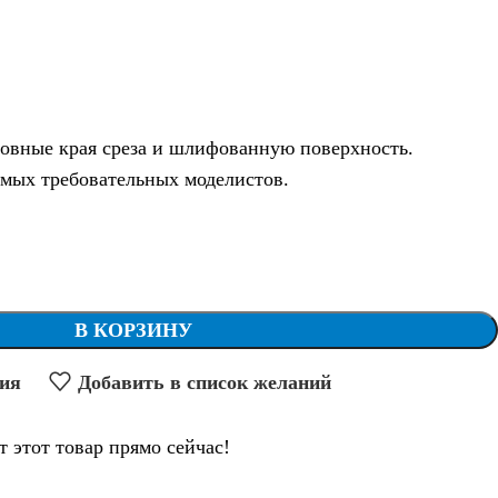
ровные края среза и шлифованную поверхность.
мых требовательных моделистов.
В КОРЗИНУ
ния
Добавить в список желаний
т этот товар прямо сейчас!