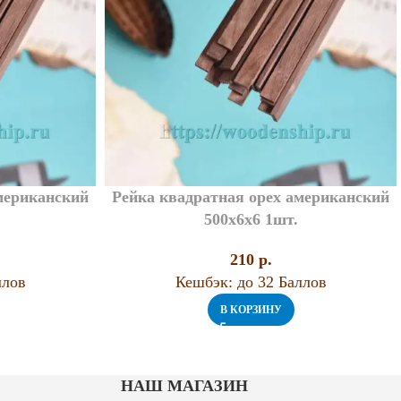
мериканский
Рейка квадратная орех американский
500х6х6 1шт.
210
p.
ллов
Кешбэк:
до 32 Баллов
В КОРЗИНУ
НАШ МАГАЗИН