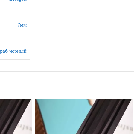
7мм
раб черный