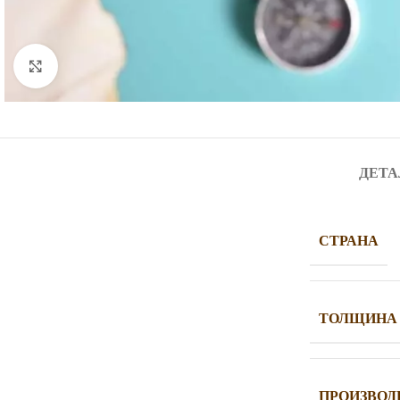
Нажмите, чтобы увеличить
ДЕТА
СТРАНА
ТОЛЩИНА
ПРОИЗВОД