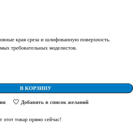
ровные края среза и шлифованную поверхность.
мых требовательных моделистов.
В КОРЗИНУ
ния
Добавить в список желаний
т этот товар прямо сейчас!