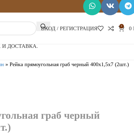
0
ВХОД / РЕГИСТРАЦИЯ
0
 И ДОСТАВКА.
ин
»
Рейка прямоугольная граб черный 400х1,5х7 (2шт.)
угольная граб черный
т.)