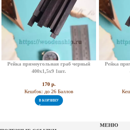
Рейка прямоугольная граб черный
Рейка пря
400х1,5х9 1шт.
170
p.
Кешбэк:
до 26 Баллов
Кеш
В КОРЗИНУ
МЕНЮ