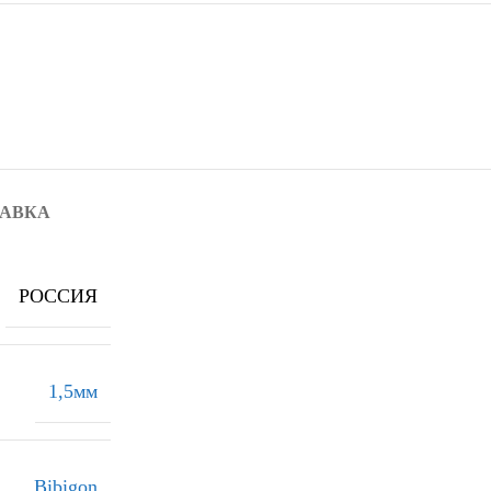
ТАВКА
РОССИЯ
1,5мм
Bibigon