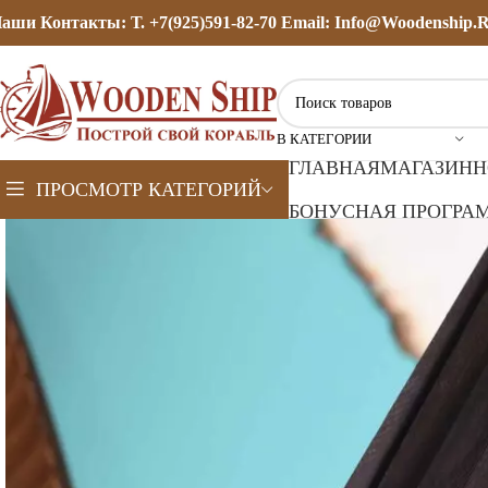
аши Контакты: Т. +7(925)591-82-70 Email: Info@woodenship.
В КАТЕГОРИИ
ГЛАВНАЯ
МАГАЗИН
Н
ПРОСМОТР КАТЕГОРИЙ
БОНУСНАЯ ПРОГРАМ