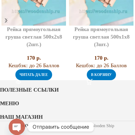
Рейка прямоугольная
Рейка прямоугольная
груша светлая 500х2х8
груша светлая 500х1х8
(2шт.)
(3шт.)
170
p.
170
p.
Кешбэк:
до 26 Баллов
Кешбэк:
до 26 Баллов
ЧИТАТЬ ДАЛЕЕ
В КОРЗИНУ
ПОЛЕЗНЫЕ ССЫЛКИ
МЕНЮ
НАШ МАГАЗИН
WOODEN SHIP
2021 Разработано Wooden Ship
Отправить сообщение