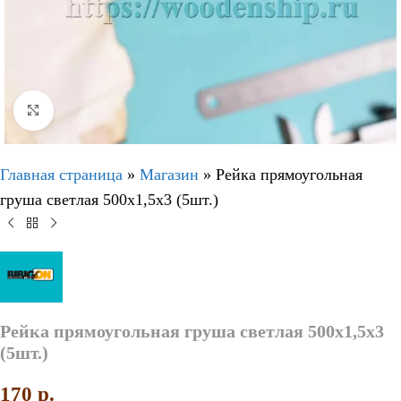
Нажмите, чтобы увеличить
Главная страница
»
Магазин
»
Рейка прямоугольная
груша светлая 500х1,5х3 (5шт.)
Рейка прямоугольная груша светлая 500х1,5х3
(5шт.)
170
p.