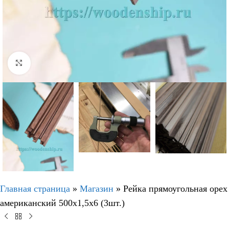
Нажмите, чтобы увеличить
Главная страница
»
Магазин
»
Рейка прямоугольная орех
американский 500х1,5х6 (3шт.)