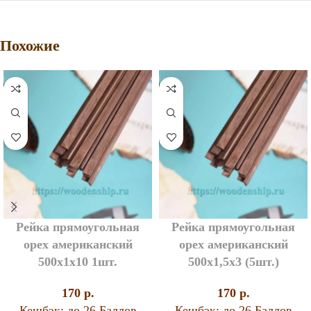
Похожие
Рейка прямоугольная
Рейка прямоугольная
орех американский
орех американский
500х1х10 1шт.
500х1,5х3 (5шт.)
170
p.
170
p.
Кешбэк:
до 26 Баллов
Кешбэк:
до 26 Баллов