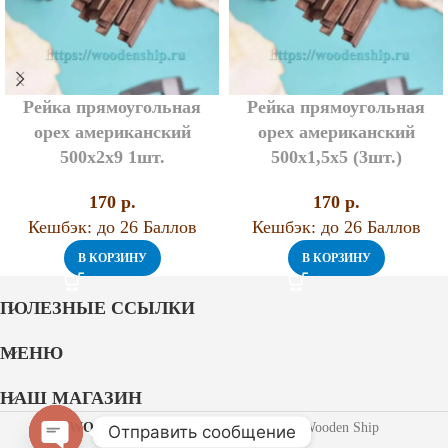
Рейка прямоугольная
Рейка прямоугольная
орех американский
орех американский
500х2х9 1шт.
500х1,5х5 (3шт.)
170
p.
170
p.
Кешбэк:
до 26 Баллов
Кешбэк:
до 26 Баллов
В КОРЗИНУ
В КОРЗИНУ
ПОЛЕЗНЫЕ ССЫЛКИ
МЕНЮ
НАШ МАГАЗИН
WOODEN SHIP
2021 Разработано Wooden Ship
Отправить сообщение