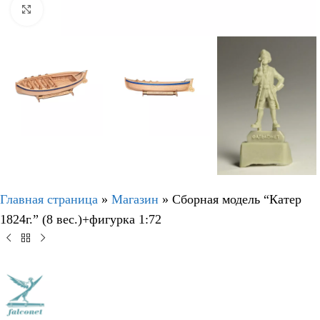
Нажмите, чтобы увеличить
Главная страница
»
Магазин
»
Сборная модель “Катер
1824г.” (8 вес.)+фигурка 1:72