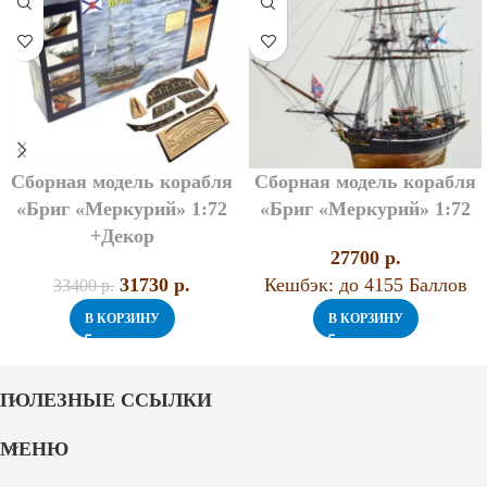
Сборная модель корабля
Сборная модель корабля
«Бриг «Меркурий» 1:72
«Бриг «Меркурий» 1:72
+Декор
27700
p.
31730
p.
Кешбэк:
до 4155 Баллов
33400
p.
В КОРЗИНУ
В КОРЗИНУ
ПОЛЕЗНЫЕ ССЫЛКИ
МЕНЮ