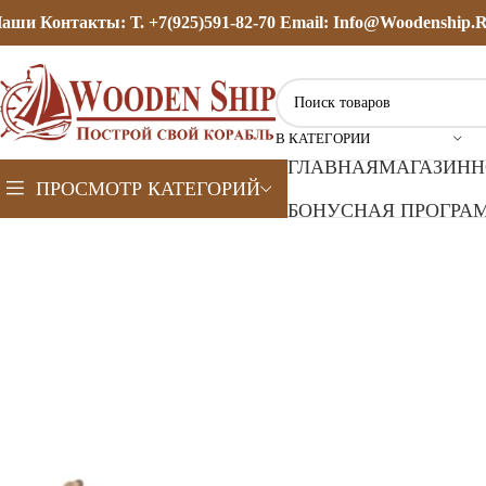
аши Контакты: Т. +7(925)591-82-70 Email: Info@woodenship.
В КАТЕГОРИИ
ГЛАВНАЯ
МАГАЗИН
Н
ПРОСМОТР КАТЕГОРИЙ
БОНУСНАЯ ПРОГРАМ