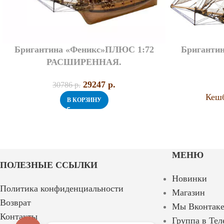
Бригантина «Феникс»ПЛЮС 1:72
Бриганти
РАСШИРЕННАЯ.
29247
p.
30786
p.
Кешб
В КОРЗИНУ
МЕНЮ
ПОЛЕЗНЫЕ ССЫЛКИ
Новинки
Политика конфиденциальности
Магазин
Возврат
Мы Вконтак
Контакты
Группа в Тел