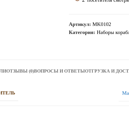
2
посетителя смотря
Артикул:
MK0102
Категория:
Наборы кораб
ЛИ
ОТЗЫВЫ (0)
ВОПРОСЫ И ОТВЕТЫ
ОТГРУЗКА И ДОС
Ma
ИТЕЛЬ