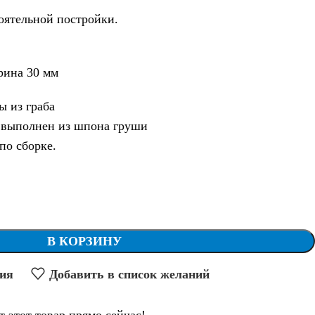
оятельной постройки.
рина 30 мм
ы из граба
 выполнен из шпона груши
по сборке.
В КОРЗИНУ
ния
Добавить в список желаний