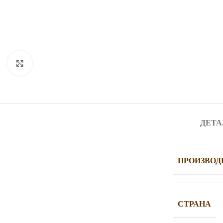
Нажмите, чтобы увеличить
ДЕТА
ПРОИЗВОД
СТРАНА