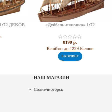
:72 ДЕКОР.
«Дуббель-шлюпка» 1:72
.
8190
p.
Кешбэк:
до 1229 Баллов
В КОРЗИНУ
НАШ МАГАЗИН
Солнечногорск