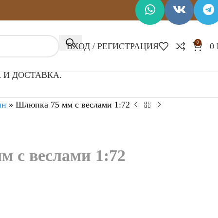
0
ВХОД / РЕГИСТРАЦИЯ
0
 И ДОСТАВКА.
ин
»
Шлюпка 75 мм с веслами 1:72
 с веслами 1:72