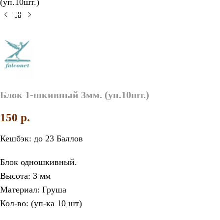
(уп.10шт.)
Блок 1-шкивный 3мм. (уп.10шт.)
150
p.
Кешбэк:
до 23 Баллов
Блок одношкивный.
Высота: 3 мм
Материал: Груша
Кол-во: (уп-ка 10 шт)