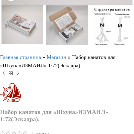
Главная страница
»
Магазин
»
Набор канатов для
«Шхуна»ИЗМАИЛ» 1:72(Эскадра).
Набор канатов для «Шхуна»ИЗМАИЛ»
1:72(Эскадра).
1
отзыв