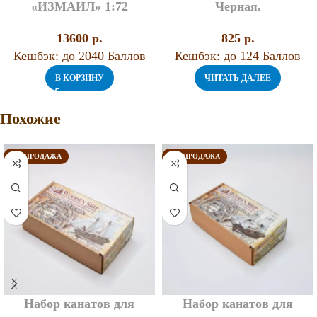
«ИЗМАИЛ» 1:72
Черная.
13600
p.
825
p.
Кешбэк:
до 2040 Баллов
Кешбэк:
до 124 Баллов
В КОРЗИНУ
ЧИТАТЬ ДАЛЕЕ
Похожие
РАСПРОДАЖА
РАСПРОДАЖА
Набор канатов для
Набор канатов для