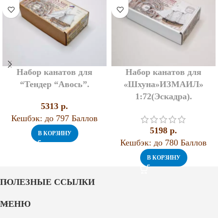
Набор канатов для
Набор канатов для
“Тендер “Авось”.
«Шхуна»ИЗМАИЛ»
1:72(Эскадра).
5313
p.
Кешбэк:
до 797 Баллов
5198
p.
В КОРЗИНУ
Кешбэк:
до 780 Баллов
В КОРЗИНУ
ПОЛЕЗНЫЕ ССЫЛКИ
МЕНЮ