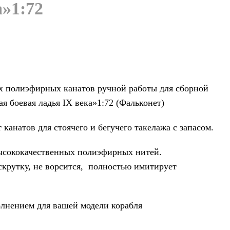
а»1:72
х полиэфирных канатов ручной работы для сборной
я боевая ладья IX века»1:72 (Фальконет)
канатов для стоячего и бегучего такелажа с запасом.
высококачественных полиэфирных нитей.
крутку, не ворсится, полностью имитирует
лнением для вашей модели корабля