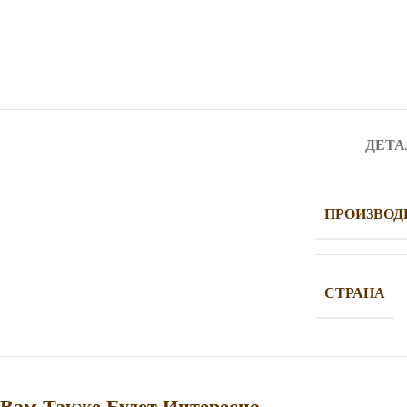
ДЕТА
ПРОИЗВОД
СТРАНА
Вам Также Будет Интересно…