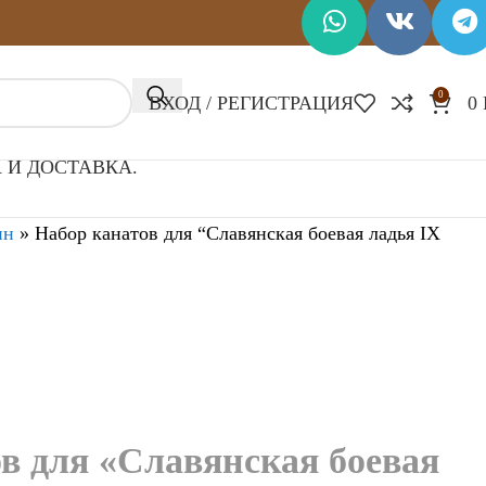
0
ВХОД / РЕГИСТРАЦИЯ
0
 И ДОСТАВКА.
ин
»
Набор канатов для “Славянская боевая ладья IX
в для «Славянская боевая