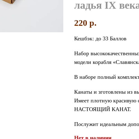
ладья IX век
увеличить
220
p.
Кешбэк:
до 33 Баллов
Набор высококачественны
модели корабля «Славянска
В наборе полный комплект 
Канаты и зготовлены из 
Имеет плотную красивую с
НАСТОЯЩИЙ КАНАТ.
Послужит идеальным допо
Нет в наличии