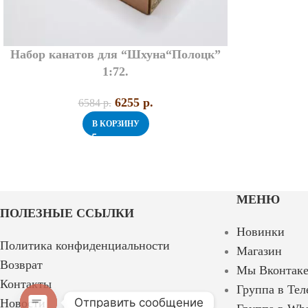
Набор канатов для “Шхуна“Полоцк”
1:72.
6255
p.
6584
p.
В КОРЗИНУ
МЕНЮ
ПОЛЕЗНЫЕ ССЫЛКИ
Новинки
Политика конфиденциальности
Магазин
Возврат
Мы Вконтак
Контакты
Группа в Тел
Отправить сообщение
Новости