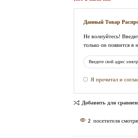
Данный Товар Распро
Не волнуйтесь! Введи
только он появится в 
Я прочитал и согл
Добавить для сравне
2
посетителя смотря