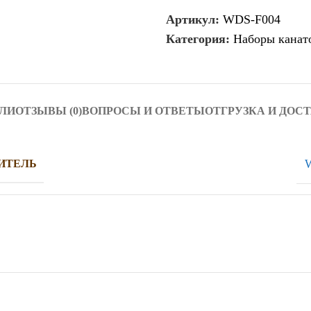
Артикул:
WDS-F004
Категория:
Наборы канат
ЛИ
ОТЗЫВЫ (0)
ВОПРОСЫ И ОТВЕТЫ
ОТГРУЗКА И ДОС
W
ИТЕЛЬ