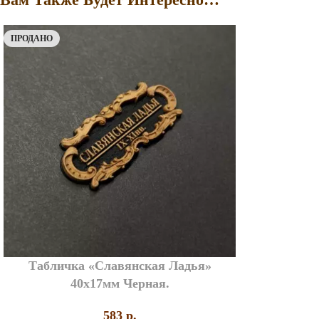
ПРОДАНО
Табличка «Славянская Ладья»
40х17мм Черная.
583
p.