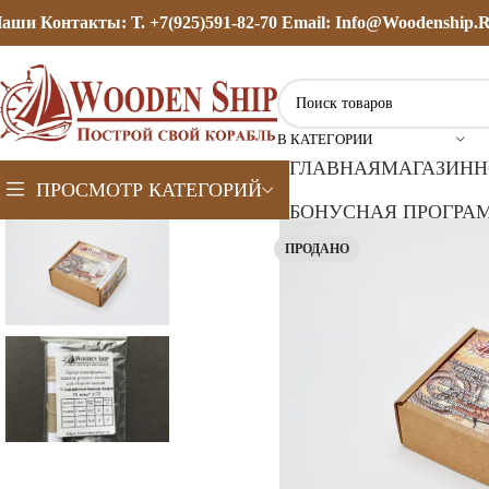
аши Контакты: Т. +7(925)591-82-70 Email: Info@woodenship.
В КАТЕГОРИИ
ГЛАВНАЯ
МАГАЗИН
Н
ПРОСМОТР КАТЕГОРИЙ
БОНУСНАЯ ПРОГРАМ
ПРОДАНО