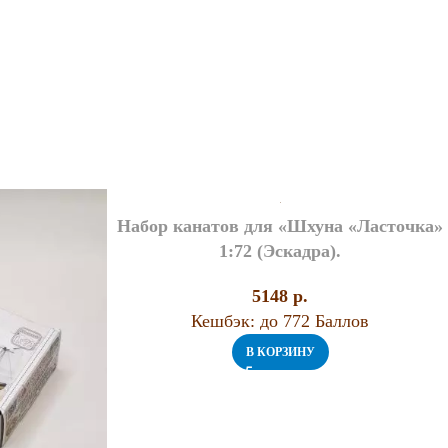
Набор канатов для «Шхуна «Ласточка»
1:72 (Эскадра).
5148
p.
Кешбэк:
до 772 Баллов
В КОРЗИНУ