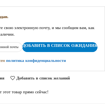
дан.
те свою электронную почту, и мы сообщим вам, как
наличии.
ДОБАВИТЬ В СПИСОК ОЖИДАНИЯ
асен
политика конфиденциальности
ния
Добавить в список желаний
т этот товар прямо сейчас!