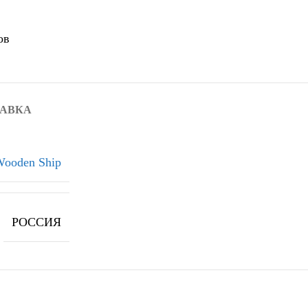
ов
ТАВКА
ooden Ship
РОССИЯ