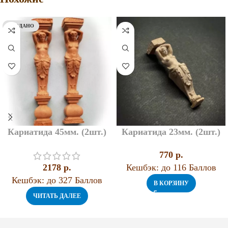
ПРОДАНО
Кариатида 45мм. (2шт.)
Кариатида 23мм. (2шт.)
770
p.
2178
p.
Кешбэк:
до 116 Баллов
Кешбэк:
до 327 Баллов
В КОРЗИНУ
ЧИТАТЬ ДАЛЕЕ