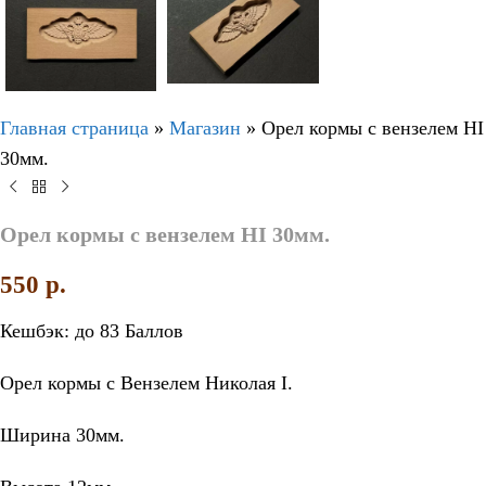
Главная страница
»
Магазин
»
Орел кормы с вензелем НI
30мм.
Орел кормы с вензелем НI 30мм.
550
p.
Кешбэк:
до 83 Баллов
Орел кормы с Вензелем Николая I.
Ширина 30мм.