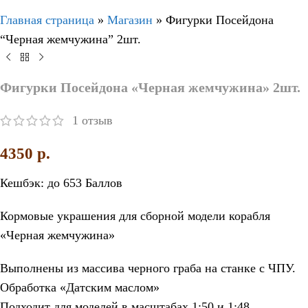
Главная страница
»
Магазин
»
Фигурки Посейдона
“Черная жемчужина” 2шт.
Фигурки Посейдона «Черная жемчужина» 2шт.
1
отзыв
4350
p.
Кешбэк:
до 653 Баллов
Кормовые украшения для сборной модели корабля
«Черная жемчужина»
Выполнены из массива черного граба на станке с ЧПУ.
Обработка «Датским маслом»
Подходит для моделей в масштабах 1:50 и 1:48