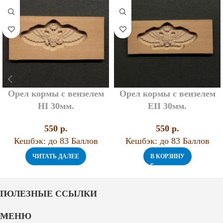
Орел кормы с вензелем
Орел кормы с вензелем
НI 30мм.
EII 30мм.
550
p.
550
p.
Кешбэк:
до 83 Баллов
Кешбэк:
до 83 Баллов
ЧИТАТЬ ДАЛЕЕ
В КОРЗИНУ
ПОЛЕЗНЫЕ ССЫЛКИ
МЕНЮ