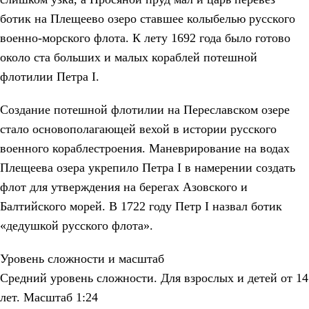
ботик на Плещеево озеро ставшее колыбелью русского
военно-морского флота. К лету 1692 года было готово
около ста больших и малых кораблей потешной
флотилии Петра I.
Создание потешной флотилии на Переславском озере
стало основополагающей вехой в истории русского
военного кораблестроения. Маневрирование на водах
Плещеева озера укрепило Петра I в намерении создать
флот для утверждения на берегах Азовского и
Балтийского морей. В 1722 году Петр I назвал ботик
«дедушкой русского флота».
Уровень сложности и масштаб
Средний уровень сложности. Для взрослых и детей от 14
лет. Масштаб 1:24