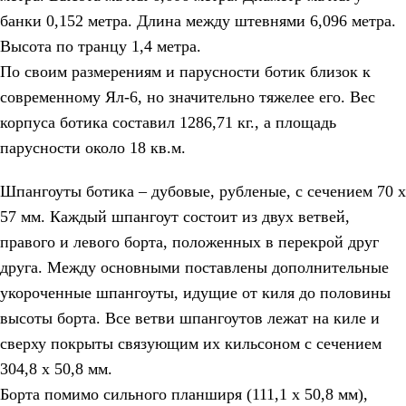
банки 0,152 метра. Длина между штевнями 6,096 метра.
Высота по транцу 1,4 метра.
По своим размерениям и парусности ботик близок к
современному Ял-6, но значительно тяжелее его. Вес
корпуса ботика составил 1286,71 кг., а площадь
парусности около 18 кв.м.
Шпангоуты ботика – дубовые, рубленые, с сечением 70 х
57 мм. Каждый шпангоут состоит из двух ветвей,
правого и левого борта, положенных в перекрой друг
друга. Между основными поставлены дополнительные
укороченные шпангоуты, идущие от киля до половины
высоты борта. Все ветви шпангоутов лежат на киле и
сверху покрыты связующим их кильсоном с сечением
304,8 х 50,8 мм.
Борта помимо сильного планширя (111,1 х 50,8 мм),