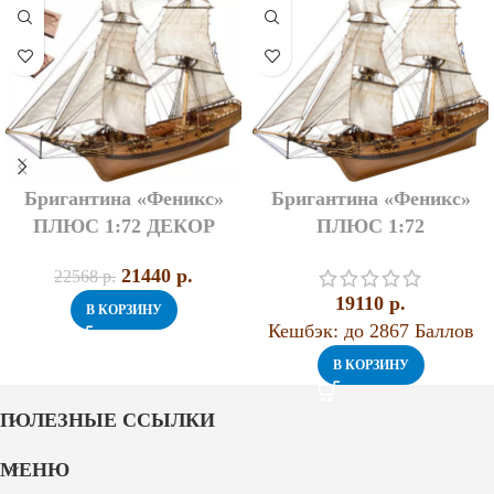
Бригантина «Феникс»
Бригантина «Феникс»
ПЛЮС 1:72 ДЕКОР
ПЛЮС 1:72
21440
p.
22568
p.
19110
p.
В КОРЗИНУ
Кешбэк:
до 2867 Баллов
В КОРЗИНУ
ПОЛЕЗНЫЕ ССЫЛКИ
МЕНЮ