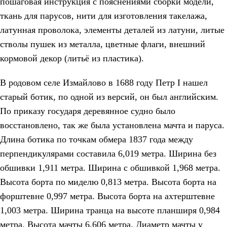
пошаговая инструкция с пояснениями сборки модели,
ткань для парусов, нити для изготовления такелажа,
латунная проволока, элементы деталей из латуни, литые
стволы пушек из металла, цветные флаги, внешний
кормовой декор (литьё из пластика).
В родовом селе Измайлово в 1688 году Петр I нашел
старый ботик, по одной из версий, он был английским.
По приказу государя деревянное судно было
восстановлено, так же была установлена мачта и паруса.
Длина ботика по точкам обмера 1837 года между
перпендикулярами составила 6,019 метра. Ширина без
обшивки 1,911 метра. Ширина с обшивкой 1,968 метра.
Высота борта по миделю 0,813 метра. Высота борта на
форштевне 0,997 метра. Высота борта на ахтерштевне
1,003 метра. Ширина транца на высоте планширя 0,984
метра. Высота мачты 6,606 метра. Диаметр мачты у