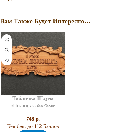
Вам Также Будет Интересно…
Табличка Шхуна
«Полоцк» 55х25мм
748
p.
Кешбэк:
до 112 Баллов