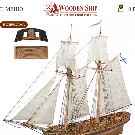
0
МЕНЮ
0
P
РАСПРОДАЖА