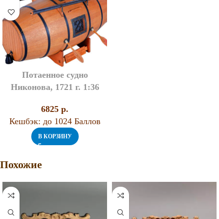
Потаенное судно
Никонова, 1721 г. 1:36
6825
p.
Кешбэк:
до 1024 Баллов
В КОРЗИНУ
Похожие