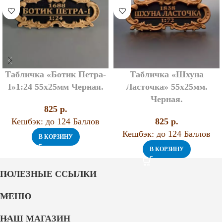
Табличка «Ботик Петра-
Табличка «Шхуна
I»1:24 55х25мм Черная.
Ласточка» 55х25мм.
Черная.
825
p.
Кешбэк:
до 124 Баллов
825
p.
Кешбэк:
до 124 Баллов
В КОРЗИНУ
В КОРЗИНУ
ПОЛЕЗНЫЕ ССЫЛКИ
МЕНЮ
НАШ МАГАЗИН