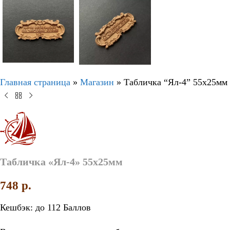
Главная страница
»
Магазин
»
Табличка “Ял-4” 55х25мм
Табличка «Ял-4» 55х25мм
748
p.
Кешбэк:
до 112 Баллов