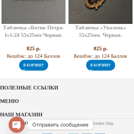
Табличка «Ботик Петра-
Табличка «Увалень»
I»1:24 55х25мм Черная.
55х25мм. Черная.
825
p.
825
p.
Кешбэк:
до 124 Баллов
Кешбэк:
до 124 Баллов
В КОРЗИНУ
В КОРЗИНУ
ПОЛЕЗНЫЕ ССЫЛКИ
МЕНЮ
НАШ МАГАЗИН
WOODEN SHIP
2021 Разработано Wooden Ship
Отправить сообщение