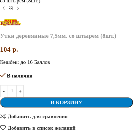
со штырем (8шт.)
Утки деревянные 7,5мм. со штырем (8шт.)
104
p.
Кешбэк:
до 16 Баллов
В наличии
В КОРЗИНУ
Добавить для сравнения
Добавить в список желаний