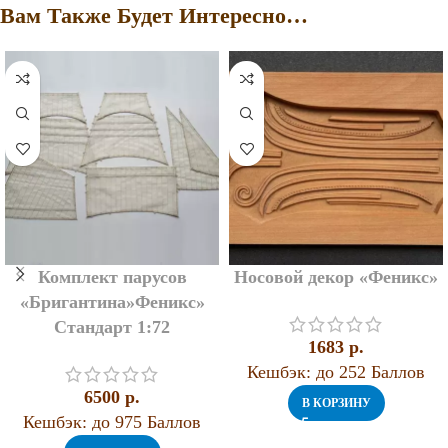
Вам Также Будет Интересно…
Комплект парусов
Носовой декор «Феникс»
«Бригантина»Феникс»
Стандарт 1:72
1683
p.
Кешбэк:
до 252 Баллов
6500
p.
В КОРЗИНУ
Кешбэк:
до 975 Баллов