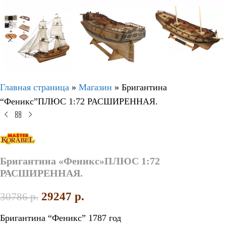
Главная страница
»
Магазин
»
Бригантина
“Феникс”ПЛЮС 1:72 РАСШИРЕННАЯ.
Бригантина «Феникс»ПЛЮС 1:72
РАСШИРЕННАЯ.
29247
p.
30786
p.
Бригантина “Феникс” 1787 год