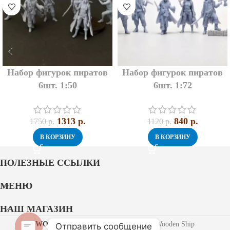
Набор фигурок пиратов
Набор фигурок пиратов
6шт. 1:50
6шт. 1:72
1313
p.
840
p.
1750
p.
1120
p.
В КОРЗИНУ
В КОРЗИНУ
ПОЛЕЗНЫЕ ССЫЛКИ
МЕНЮ
НАШ МАГАЗИН
WOODEN SHIP
2021 Разработано Wooden Ship
Отправить сообщение