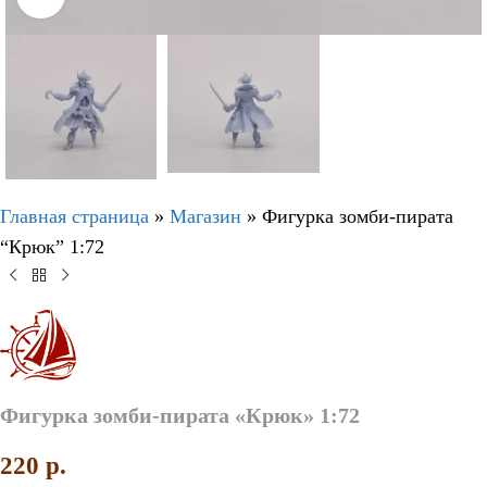
Главная страница
»
Магазин
»
Фигурка зомби-пирата
“Крюк” 1:72
Фигурка зомби-пирата «Крюк» 1:72
220
p.