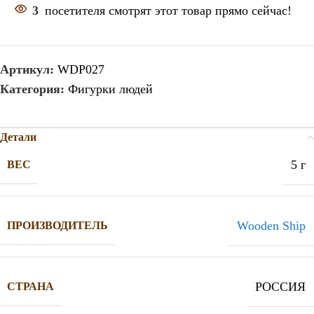
3
посетителя смотрят этот товар прямо сейчас!
Артикул:
WDP027
Категория:
Фигурки людей
Детали
5 г
ВЕС
Wooden Ship
ПРОИЗВОДИТЕЛЬ
РОССИЯ
СТРАНА