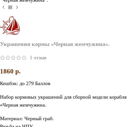
“Черная жемчужина”.
Украшения кормы «Черная жемчужина».
1
отзыв
1860
p.
Кешбэк:
до 279 Баллов
Набор кормовых украшений для сборной модели корабля
«Черная жемчужина.
Материал: Черный граб.
Резьба на ЧПУ.