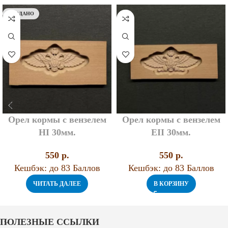
ПРОДАНО
Орел кормы с вензелем
Орел кормы с вензелем
НI 30мм.
EII 30мм.
550
p.
550
p.
Кешбэк:
до 83 Баллов
Кешбэк:
до 83 Баллов
ЧИТАТЬ ДАЛЕЕ
В КОРЗИНУ
ПОЛЕЗНЫЕ ССЫЛКИ