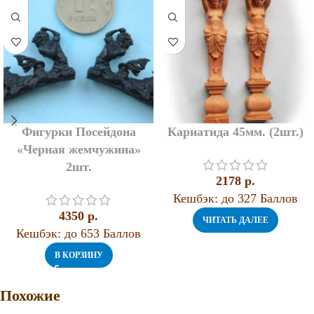
Фигурки Посейдона
Кариатида 45мм. (2шт.)
«Черная жемчужина»
2шт.
2178
p.
Кешбэк:
до 327 Баллов
4350
p.
ЧИТАТЬ ДАЛЕЕ
Кешбэк:
до 653 Баллов
В КОРЗИНУ
Похожие