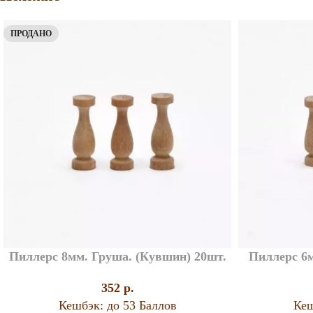
ПРОДАНО
Пиллерс 8мм. Груша. (Кувшин) 20шт.
Пиллерс 6м
352
p.
Кешбэк:
до 53 Баллов
Кеш