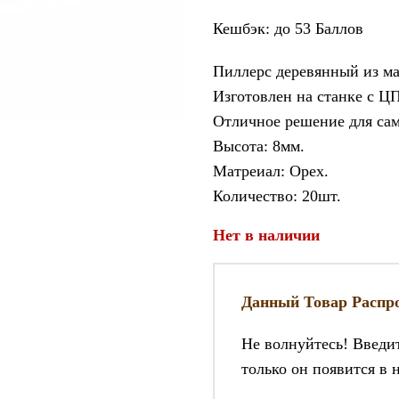
Кешбэк:
до 53 Баллов
Пиллерс деревянный из ма
увеличить
Изготовлен на станке с Ц
Отличное решение для сам
Высота: 8мм.
Матреиал: Орех.
Количество: 20шт.
Нет в наличии
Данный Товар Распро
Не волнуйтесь! Введи
только он появится в 