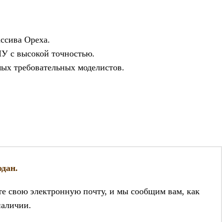
ссива Ореха.
ПУ с высокой точностью.
ых требовательных моделистов.
дан.
те свою электронную почту, и мы сообщим вам, как
наличии.