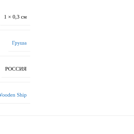
1 × 0,3 см
Груша
РОССИЯ
ooden Ship