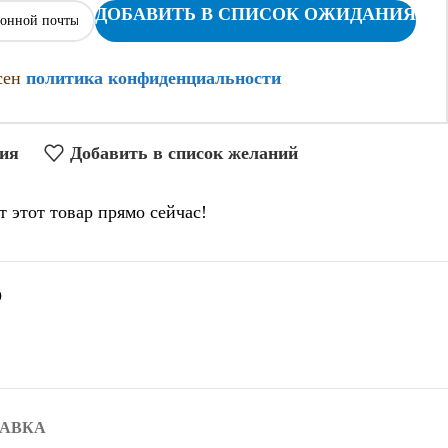
ДОБАВИТЬ В СПИСОК ОЖИДАНИЯ
асен
политика конфиденциальности
ния
Добавить в список желаний
т этот товар прямо сейчас!
O
ТАВКА