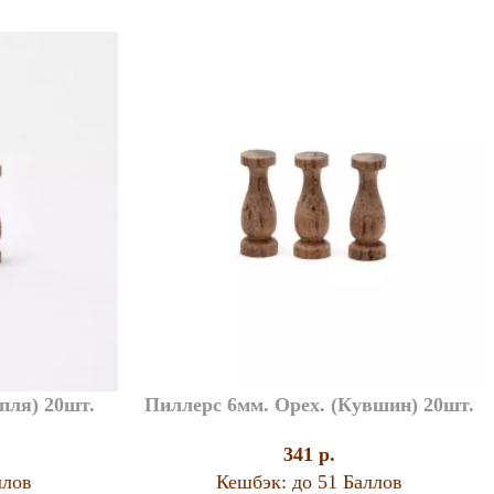
пля) 20шт.
Пиллерс 6мм. Орех. (Кувшин) 20шт.
341
p.
ллов
Кешбэк:
до 51 Баллов