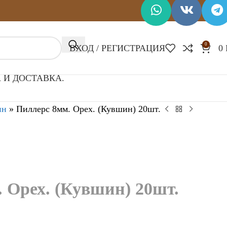
0
ВХОД / РЕГИСТРАЦИЯ
0
 И ДОСТАВКА.
ин
»
Пиллерс 8мм. Орех. (Кувшин) 20шт.
 Орех. (Кувшин) 20шт.