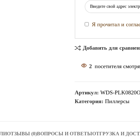
Я прочитал и согл
Добавить для сравне
2
посетителя смотря
Артикул:
WDS-PLK0820
Категория:
Пиллерсы
ЛИ
ОТЗЫВЫ (0)
ВОПРОСЫ И ОТВЕТЫ
ОТГРУЗКА И ДОС