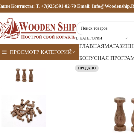
аши Контакты: Т. +7(925)591-82-70 Email: Info@woodenship.
В КАТЕГОРИИ
ГЛАВНАЯ
МАГАЗИН
Н
ПРОСМОТР КАТЕГОРИЙ
БОНУСНАЯ ПРОГРАМ
ПРОДАНО