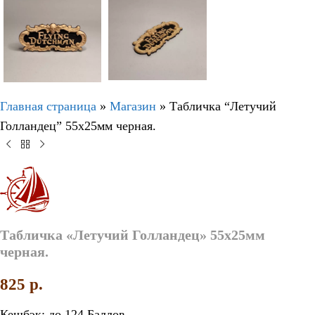
Главная страница
»
Магазин
»
Табличка “Летучий
Голландец” 55х25мм черная.
Табличка «Летучий Голландец» 55х25мм
черная.
825
p.
Кешбэк:
до 124 Баллов