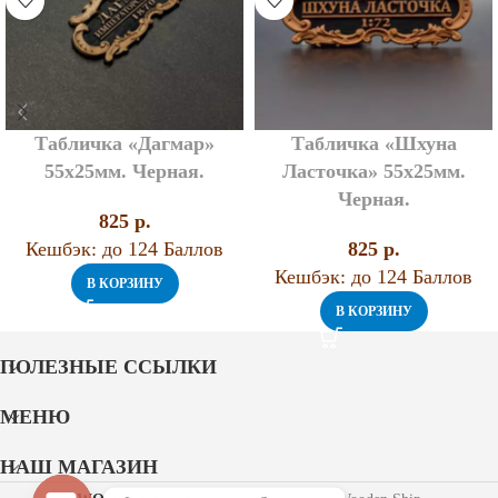
Табличка «Дагмар»
Табличка «Шхуна
55х25мм. Черная.
Ласточка» 55х25мм.
Черная.
825
p.
Кешбэк:
до 124 Баллов
825
p.
Кешбэк:
до 124 Баллов
В КОРЗИНУ
В КОРЗИНУ
ПОЛЕЗНЫЕ ССЫЛКИ
МЕНЮ
НАШ МАГАЗИН