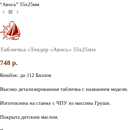
“Авось” 55х25мм
Табличка «Тендер «Авось» 55х25мм
748
p.
Кешбэк:
до 112 Баллов
Высоко детализированная табличка с названием модели.
Изготовлена на станке с ЧПУ из массива Груши.
Покрыта датским маслом.