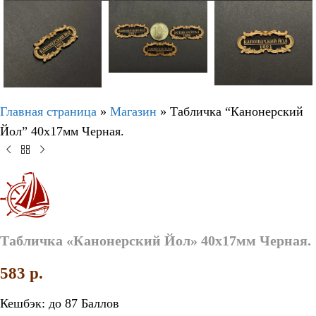
Главная страница
»
Магазин
»
Табличка “Канонерский
Йол” 40х17мм Черная.
Табличка «Канонерский Йол» 40х17мм Черная.
583
p.
Кешбэк:
до 87 Баллов