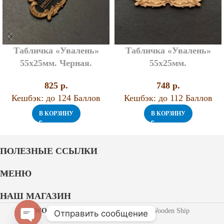
Табличка «Увалень»
Табличка «Увалень»
55х25мм. Черная.
55х25мм.
825
p.
748
p.
Кешбэк:
до 124 Баллов
Кешбэк:
до 112 Баллов
В КОРЗИНУ
В КОРЗИНУ
ПОЛЕЗНЫЕ ССЫЛКИ
МЕНЮ
НАШ МАГАЗИН
WOODEN SHIP
2021 Разработано Wooden Ship
Отправить сообщение